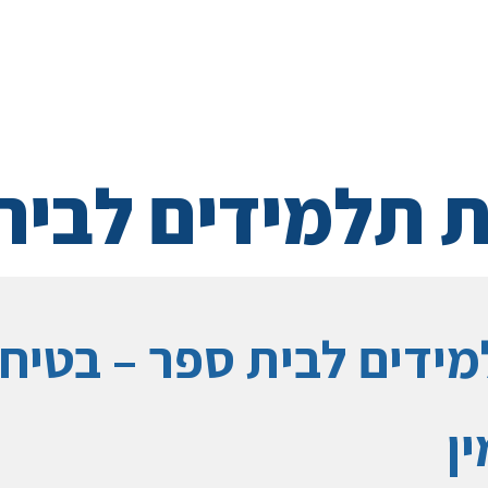
 תלמידים לבית
ידים לבית ספר – בטיחו
ן