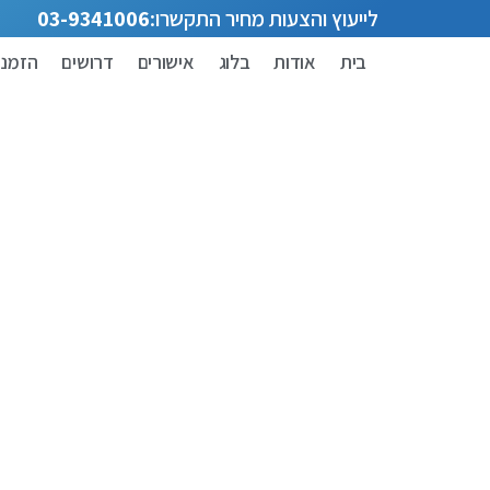
לייעוץ והצעות מחיר התקשרו:
03-9341006
בית
אודות
בלוג
אישורים
דרושים
הזמנת