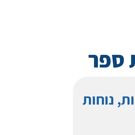
 ספר
ת, נוחות