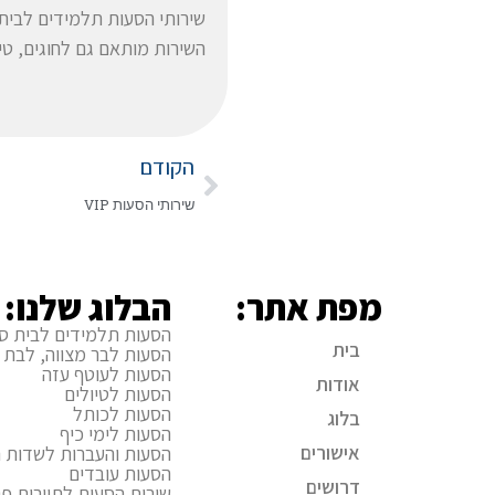
שירותי הסעות תלמידים לבית ס
השירות מותאם גם לחוגים, טי
הקודם
שירותי הסעות VIP
מפת אתר:
הבלוג שלנו:
הסעות תלמידים לבית ס
בית
הסעות לבר מצווה, לבת 
הסעות לעוטף עזה
אודות
הסעות לטיולים
הסעות לכותל
בלוג
הסעות לימי כיף
אישורים
הסעות והעברות לשדות ה
הסעות עובדים
דרושים
שירות הסעות לתיירות פני