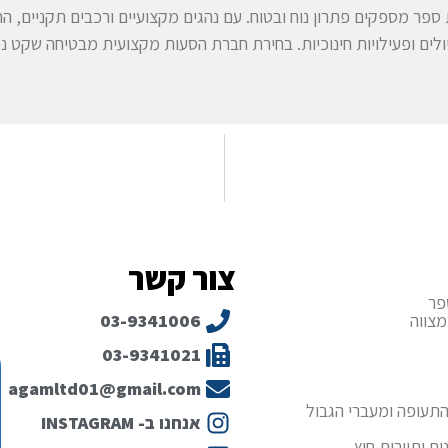
פר מספקים פתרון נוח ובטוח. עם נהגים מקצועיים ורכבים תקניים, ההור
ולים ופעילויות חינוכיות. בחירת חברת הסעות מקצועית מבטיחה שקט 
צור קשר
פר
מצווה
03-9341006
03-9341021
agamltd01@gmail.com
תעופה ומעברי הגבול
אנחנו ב- INSTAGRAM
ם ותיירות חוץ