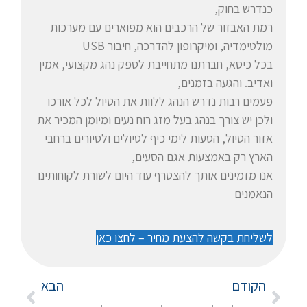
כנדרש בחוק,
רמת האבזור של הרכבים הוא מפוארים עם מערכות
מולטימדיה, ומיקרופון להדרכה, חיבור USB
בכל כיסא, חברתנו מתחייבת לספק נהג מקצועי, אמין
ואדיב. והגעה בזמנים,
פעמים רבות נדרש הנהג ללוות את הטיול לכל אורכו
ולכן יש צורך בנהג בעל מזג רוח נעים ומיומן המכיר את
אזור הטיול, הסעות לימי כיף לטיולים ולסיורים ברחבי
הארץ רק באמצעות אגם הסעים,
אנו מזמינים אותך להצטרף עוד היום לשורת לקוחותינו
הנאמנים
לשליחת בקשה להצעת מחיר – לחצו כאן
הקודם
הבא