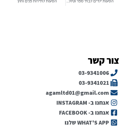
הסעות ילדים לבתי ספר וטיולים
הסעות לתיירות פנים וחוץ
צור קשר
03-9341006
03-9341021
agamltd01@gmail.com
אנחנו ב- INSTAGRAM
אנחנו ב- FACEBOOK
WHAT'S APP שלנו