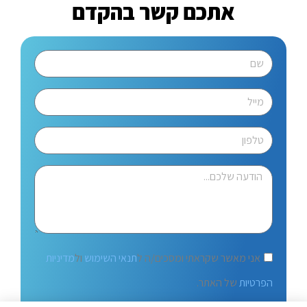
אתכם קשר בהקדם
אני מאשר שקראתי ומסכים/ה ל
תנאי השימוש
ול
מדיניות
הפרטיות
של האתר.