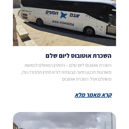
השכרת אוטובוס ליום שלם
השכרת אוטובוס ליום שלם – הפתרון המושלם לנסיעות
מאורגנות תכנון נסיעה קבוצתית דורש פתרון תחבורה נוח,
משתלם ויעיל. השכרת אוטובוס
קרא מאמר מלא