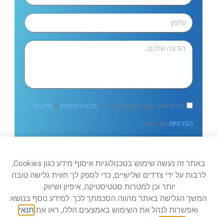
אני מאשר שקראתי ומסכים/ה ל
תנאי השימוש
ול
מדיניות
הפרטיות
של האתר.
שלח
באתר זה נעשה שימוש בטכנולוגיות איסוף מידע כגון Cookies,
לרבות על ידי צדדים שלישיים, כדי לספק לך חווית גלישה טובה
יותר וכן למטרות סטטיסטיקה, איפיון ושיווק.
המשך הגלישה באתר מהווה הסכמתך לכך. למידע נוסף בנושא
ואפשרות לנהל את השימוש באמצעים הללו, ראו את
תנאי