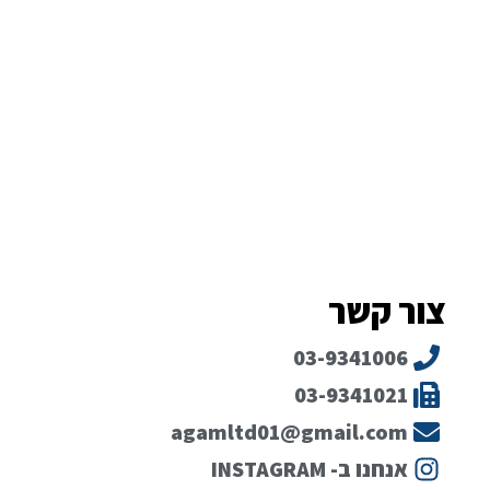
צור קשר
03-9341006
03-9341021
agamltd01@gmail.com
אנחנו ב- INSTAGRAM