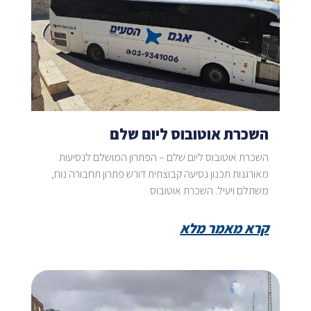
השכרת אוטובוס ליום שלם
השכרת אוטובוס ליום שלם – הפתרון המושלם לנסיעות
מאורגנות תכנון נסיעה קבוצתית דורש פתרון תחבורה נוח,
משתלם ויעיל. השכרת אוטובוס
קרא מאמר מלא