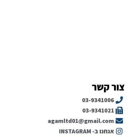
צור קשר
03-9341006
03-9341021
agamltd01@gmail.com
אנחנו ב- INSTAGRAM