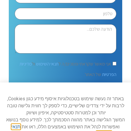
אני מאשר שקראתי ומסכים/ה ל
תנאי השימוש
ול
מדיניות
הפרטיות
של האתר.
שלח
באתר זה נעשה שימוש בטכנולוגיות איסוף מידע כגון Cookies,
לרבות על ידי צדדים שלישיים, כדי לספק לך חווית גלישה טובה
יותר וכן למטרות סטטיסטיקה, איפיון ושיווק.
המשך הגלישה באתר מהווה הסכמתך לכך. למידע נוסף בנושא
ואפשרות לנהל את השימוש באמצעים הללו, ראו את
תנאי