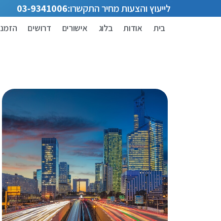
לייעוץ והצעות מחיר התקשרו:
03-9341006
בית
אודות
בלוג
אישורים
דרושים
הזמנת