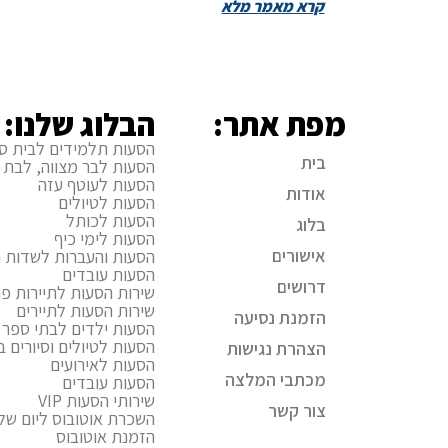
קרא מאמר מלא
מפת אתר:
הבלוג שלנו:
הסעות תלמידים לבית ס
בית
הסעות לבר מצווה, לבת 
הסעות לעוטף עזה
אודות
הסעות לטיולים
הסעות לכותל
בלוג
הסעות לימי כיף
אישורים
הסעות והעברות לשדות ה
הסעות עובדים
דרושים
שירות הסעות לתיירות פני
שירות הסעות לתיירים
הזמנת נסיעה
הסעות ילדים לבתי ספר ו
הסעות לטיולים וסיורים 
הצהרת נגישות
הסעות לאירועים
מכתבי המלצה
הסעות עובדים
שירותי הסעות VIP
צור קשר
השכרת אוטובוס ליום של
הזמנת אוטובוס