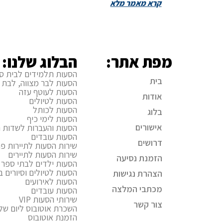
קרא מאמר מלא
מפת אתר:
הבלוג שלנו:
הסעות תלמידים לבית ס
בית
הסעות לבר מצווה, לבת 
הסעות לעוטף עזה
אודות
הסעות לטיולים
הסעות לכותל
בלוג
הסעות לימי כיף
אישורים
הסעות והעברות לשדות ה
הסעות עובדים
דרושים
שירות הסעות לתיירות פני
שירות הסעות לתיירים
הזמנת נסיעה
הסעות ילדים לבתי ספר ו
הסעות לטיולים וסיורים 
הצהרת נגישות
הסעות לאירועים
מכתבי המלצה
הסעות עובדים
שירותי הסעות VIP
צור קשר
השכרת אוטובוס ליום של
הזמנת אוטובוס