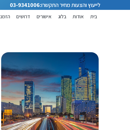
לייעוץ והצעות מחיר התקשרו:
03-9341006
בית
אודות
בלוג
אישורים
דרושים
הזמנת