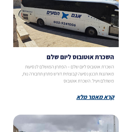
השכרת אוטובוס ליום שלם
השכרת אוטובוס ליום שלם – הפתרון המושלם לנסיעות
מאורגנות תכנון נסיעה קבוצתית דורש פתרון תחבורה נוח,
משתלם ויעיל. השכרת אוטובוס
קרא מאמר מלא