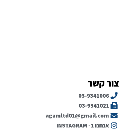
צור קשר
03-9341006
03-9341021
agamltd01@gmail.com
אנחנו ב- INSTAGRAM