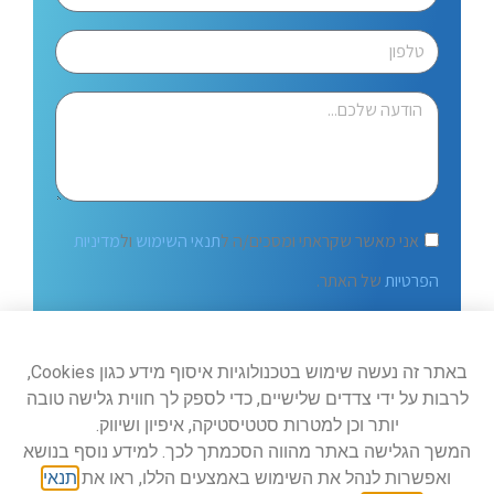
אני מאשר שקראתי ומסכים/ה ל
תנאי השימוש
ול
מדיניות
הפרטיות
של האתר.
שלח
באתר זה נעשה שימוש בטכנולוגיות איסוף מידע כגון Cookies,
לרבות על ידי צדדים שלישיים, כדי לספק לך חווית גלישה טובה
יותר וכן למטרות סטטיסטיקה, איפיון ושיווק.
המשך הגלישה באתר מהווה הסכמתך לכך. למידע נוסף בנושא
ואפשרות לנהל את השימוש באמצעים הללו, ראו את
תנאי