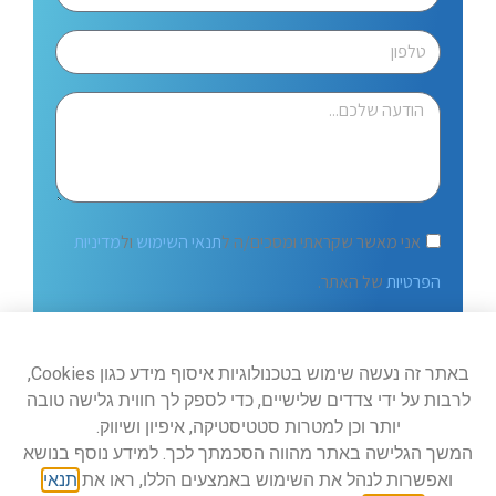
אני מאשר שקראתי ומסכים/ה ל
תנאי השימוש
ול
מדיניות
הפרטיות
של האתר.
שלח
באתר זה נעשה שימוש בטכנולוגיות איסוף מידע כגון Cookies,
לרבות על ידי צדדים שלישיים, כדי לספק לך חווית גלישה טובה
יותר וכן למטרות סטטיסטיקה, איפיון ושיווק.
המשך הגלישה באתר מהווה הסכמתך לכך. למידע נוסף בנושא
ואפשרות לנהל את השימוש באמצעים הללו, ראו את
תנאי