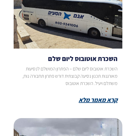
השכרת אוטובוס ליום שלם
השכרת אוטובוס ליום שלם – הפתרון המושלם לנסיעות
מאורגנות תכנון נסיעה קבוצתית דורש פתרון תחבורה נוח,
משתלם ויעיל. השכרת אוטובוס
קרא מאמר מלא