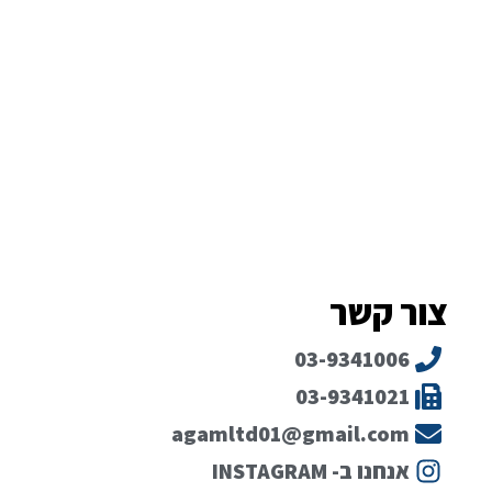
צור קשר
03-9341006
03-9341021
agamltd01@gmail.com
אנחנו ב- INSTAGRAM