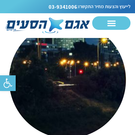
לייעוץ והצעות מחיר התקשרו:
03-9341006
פתח סרגל