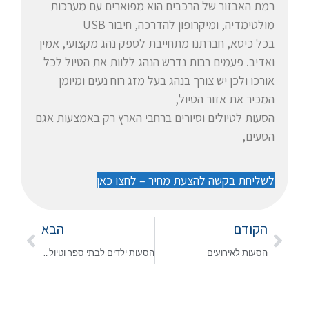
רמת האבזור של הרכבים הוא מפוארים עם מערכות
מולטימדיה, ומיקרופון להדרכה, חיבור USB
בכל כיסא, חברתנו מתחייבת לספק נהג מקצועי, אמין
ואדיב. פעמים רבות נדרש הנהג ללוות את הטיול לכל
אורכו ולכן יש צורך בנהג בעל מזג רוח נעים ומיומן
המכיר את אזור הטיול,
הסעות לטיולים וסיורים ברחבי הארץ רק באמצעות אגם
הסעים,
לשליחת בקשה להצעת מחיר – לחצו כאן
הקודם
הבא
הסעות לאירועים
הסעות ילדים לבתי ספר וטיולים