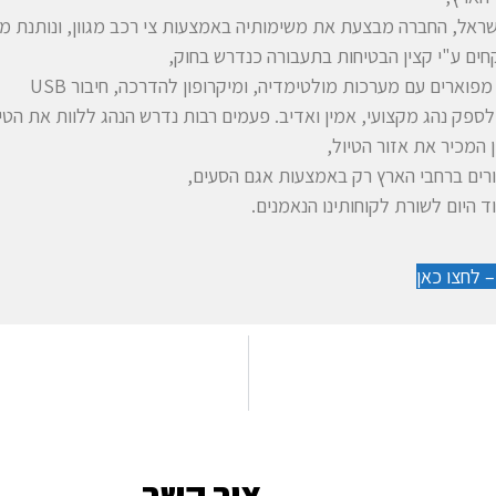
ישראל, החברה מבצעת את משימותיה באמצעות צי רכב מגוון, ונותנת מ
חים ע"י קצין הבטיחות בתעבורה כנדרש בחוק,
וארים עם מערכות מולטימדיה, ומיקרופון להדרכה, חיבור USB
פק נהג מקצועי, אמין ואדיב. פעמים רבות נדרש הנהג ללוות את הטיול
ן המכיר את אזור הטיול,
יורים ברחבי הארץ רק באמצעות אגם הסעים,
 היום לשורת לקוחותינו הנאמנים.
 לחצו כאן
צור קשר