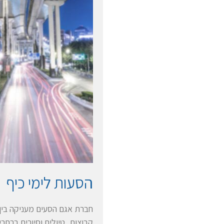
הסעות לימי כיף
חברת אגם הסעים מעניקה בין ש
קבוצות, טיולים וסיורים ברחבי