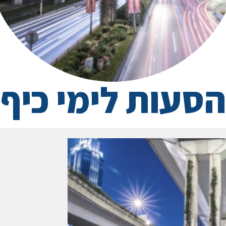
הסעות לימי כיף