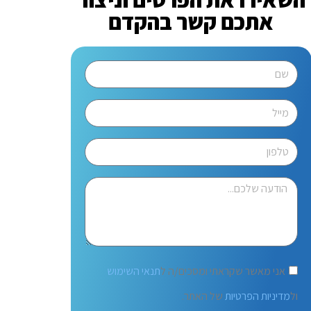
אתכם קשר בהקדם
אני מאשר שקראתי ומסכים/ה ל
תנאי השימוש
ול
מדיניות הפרטיות
של האתר.