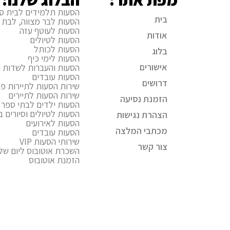
הסעות תלמידים לבית ס
בית
הסעות לבר מצווה, לבת 
הסעות לעוטף עזה
אודות
הסעות לטיולים
הסעות לכותל
בלוג
הסעות לימי כיף
אישורים
הסעות והעברות לשדות ה
הסעות עובדים
דרושים
שירות הסעות לתיירות פני
שירות הסעות לתיירים
הזמנת נסיעה
הסעות ילדים לבתי ספר ו
הסעות לטיולים וסיורים 
הצהרת נגישות
הסעות לאירועים
מכתבי המלצה
הסעות עובדים
שירותי הסעות VIP
צור קשר
השכרת אוטובוס ליום של
הזמנת אוטובוס