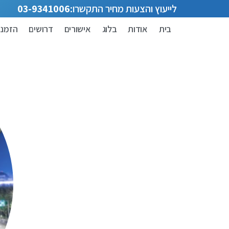
לייעוץ והצעות מחיר התקשרו:
03-9341006
בית
אודות
בלוג
אישורים
דרושים
הזמנת