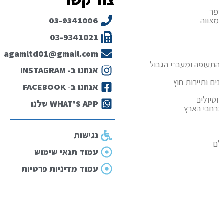
פר
מצווה
03-9341006
03-9341021
agamltd01@gmail.com
תעופה ומעברי הגבול
אנחנו ב- INSTAGRAM
ם ותיירות חוץ
אנחנו ב- FACEBOOK
טיולים
WHAT'S APP שלנו
ברחבי הארץ
נגישות
ם
עמוד תנאי שימוש
עמוד מדיניות פרטיות