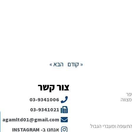
« קודם
הבא »
צור קשר
פר
מצווה
03-9341006
03-9341021
agamltd01@gmail.com
תעופה ומעברי הגבול
אנחנו ב- INSTAGRAM