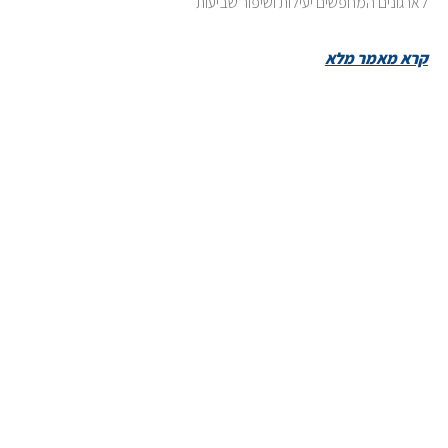
לארגונים המחפשים יעילות ושיפור שביעות
קרא מאמר מלא