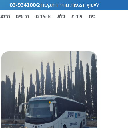
לייעוץ והצעות מחיר התקשרו:
03-9341006
בית
אודות
בלוג
אישורים
דרושים
הזמנת