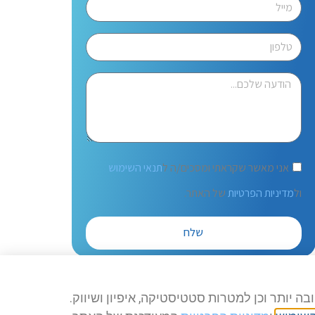
אני מאשר שקראתי ומסכים/ה ל
תנאי השימוש
ול
מדיניות הפרטיות
של האתר.
שלח