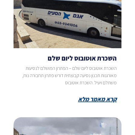
השכרת אוטובוס ליום שלם
השכרת אוטובוס ליום שלם – הפתרון המושלם לנסיעות
מאורגנות תכנון נסיעה קבוצתית דורש פתרון תחבורה נוח,
משתלם ויעיל. השכרת אוטובוס
קרא מאמר מלא