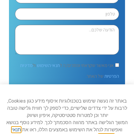
אני מאשר שקראתי ומסכים/ה ל
תנאי השימוש
ול
מדיניות
הפרטיות
של האתר.
שלח
באתר זה נעשה שימוש בטכנולוגיות איסוף מידע כגון Cookies,
לרבות על ידי צדדים שלישיים, כדי לספק לך חווית גלישה טובה
יותר וכן למטרות סטטיסטיקה, איפיון ושיווק.
המשך הגלישה באתר מהווה הסכמתך לכך. למידע נוסף בנושא
ואפשרות לנהל את השימוש באמצעים הללו, ראו את
תנאי