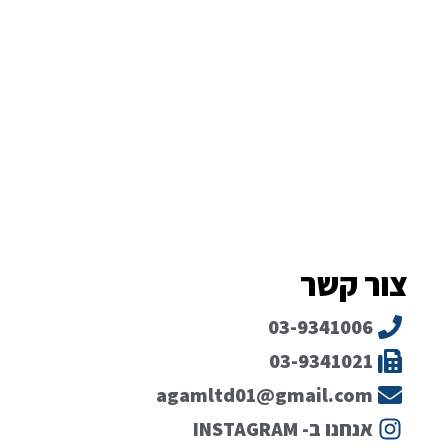
צור קשר
03-9341006
03-9341021
agamltd01@gmail.com
אנחנו ב- INSTAGRAM