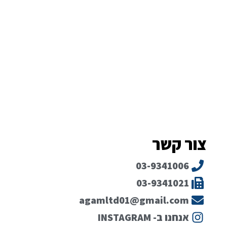
צור קשר
03-9341006
03-9341021
agamltd01@gmail.com
אנחנו ב- INSTAGRAM