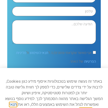
אני מאשר שקראתי ומסכים/ה ל
תנאי השימוש
ול
מדיניות
הפרטיות
של האתר.
שלח
באתר זה נעשה שימוש בטכנולוגיות איסוף מידע כגון Cookies,
לרבות על ידי צדדים שלישיים, כדי לספק לך חווית גלישה טובה
יותר וכן למטרות סטטיסטיקה, איפיון ושיווק.
המשך הגלישה באתר מהווה הסכמתך לכך. למידע נוסף בנושא
ואפשרות לנהל את השימוש באמצעים הללו, ראו את
תנאי