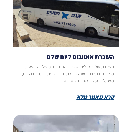
השכרת אוטובוס ליום שלם
השכרת אוטובוס ליום שלם – הפתרון המושלם לנסיעות
מאורגנות תכנון נסיעה קבוצתית דורש פתרון תחבורה נוח,
משתלם ויעיל. השכרת אוטובוס
קרא מאמר מלא