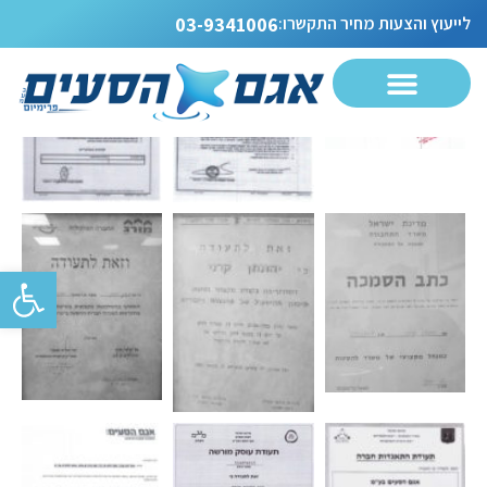
לייעוץ והצעות מחיר התקשרו:
03-9341006
פתח סרגל