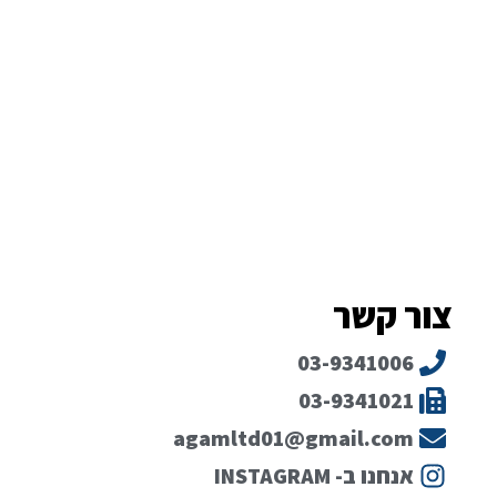
צור קשר
03-9341006
03-9341021
agamltd01@gmail.com
אנחנו ב- INSTAGRAM