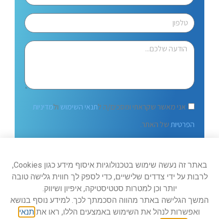
אני מאשר שקראתי ומסכים/ה ל
תנאי השימוש
ול
מדיניות
הפרטיות
של האתר.
שלח
באתר זה נעשה שימוש בטכנולוגיות איסוף מידע כגון Cookies,
לרבות על ידי צדדים שלישיים, כדי לספק לך חווית גלישה טובה
יותר וכן למטרות סטטיסטיקה, איפיון ושיווק.
המשך הגלישה באתר מהווה הסכמתך לכך. למידע נוסף בנושא
ואפשרות לנהל את השימוש באמצעים הללו, ראו את
תנאי