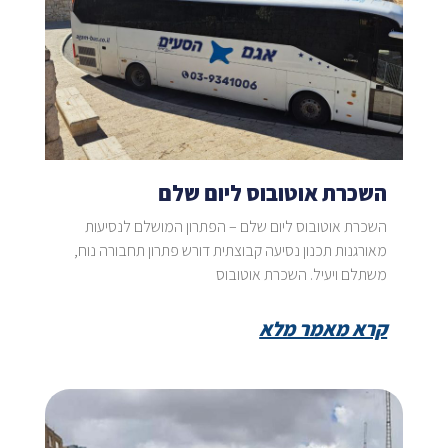
השכרת אוטובוס ליום שלם
השכרת אוטובוס ליום שלם – הפתרון המושלם לנסיעות
מאורגנות תכנון נסיעה קבוצתית דורש פתרון תחבורה נוח,
משתלם ויעיל. השכרת אוטובוס
קרא מאמר מלא