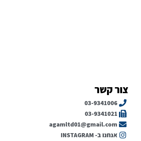
צור קשר
03-9341006
03-9341021
agamltd01@gmail.com
אנחנו ב- INSTAGRAM