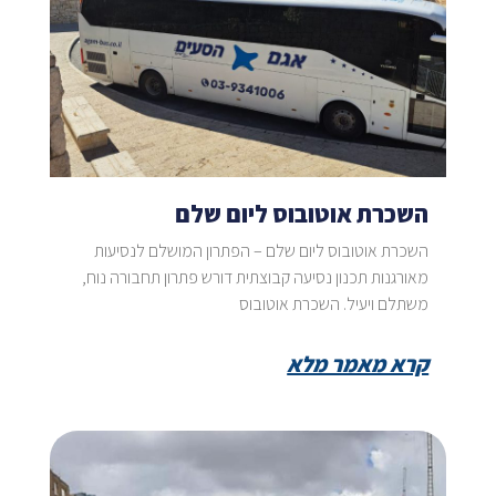
השכרת אוטובוס ליום שלם
השכרת אוטובוס ליום שלם – הפתרון המושלם לנסיעות
מאורגנות תכנון נסיעה קבוצתית דורש פתרון תחבורה נוח,
משתלם ויעיל. השכרת אוטובוס
קרא מאמר מלא