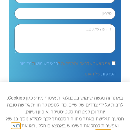
אני מאשר שקראתי ומסכים/ה ל
תנאי השימוש
ול
מדיניות
הפרטיות
של האתר.
שלח
באתר זה נעשה שימוש בטכנולוגיות איסוף מידע כגון Cookies,
לרבות על ידי צדדים שלישיים, כדי לספק לך חווית גלישה טובה
יותר וכן למטרות סטטיסטיקה, איפיון ושיווק.
המשך הגלישה באתר מהווה הסכמתך לכך. למידע נוסף בנושא
ואפשרות לנהל את השימוש באמצעים הללו, ראו את
תנאי