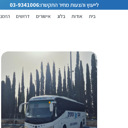
לייעוץ והצעות מחיר התקשרו:
03-9341006
בית
אודות
בלוג
אישורים
דרושים
הזמנת