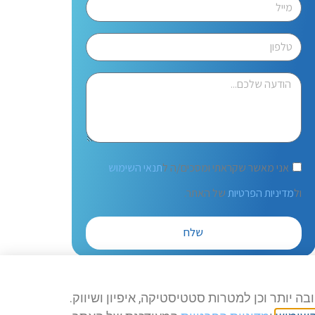
אני מאשר שקראתי ומסכים/ה ל
תנאי השימוש
ול
מדיניות הפרטיות
של האתר.
שלח