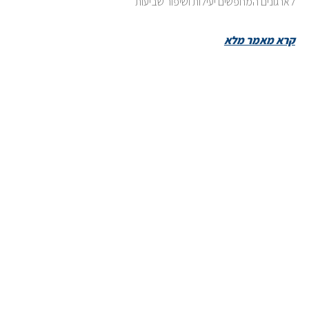
לארגונים המחפשים יעילות ושיפור שביעות
קרא מאמר מלא