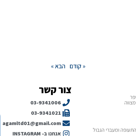
« קודם
הבא »
צור קשר
פר
מצווה
03-9341006
03-9341021
agamltd01@gmail.com
תעופה ומעברי הגבול
אנחנו ב- INSTAGRAM