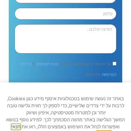
אני מאשר שקראתי ומסכים/ה ל
תנאי השימוש
ול
מדיניות
הפרטיות
של האתר.
שלח
באתר זה נעשה שימוש בטכנולוגיות איסוף מידע כגון Cookies,
לרבות על ידי צדדים שלישיים, כדי לספק לך חווית גלישה טובה
יותר וכן למטרות סטטיסטיקה, איפיון ושיווק.
המשך הגלישה באתר מהווה הסכמתך לכך. למידע נוסף בנושא
ואפשרות לנהל את השימוש באמצעים הללו, ראו את
תנאי