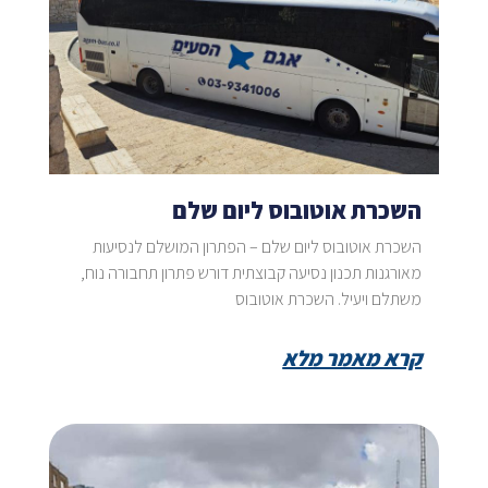
השכרת אוטובוס ליום שלם
השכרת אוטובוס ליום שלם – הפתרון המושלם לנסיעות
מאורגנות תכנון נסיעה קבוצתית דורש פתרון תחבורה נוח,
משתלם ויעיל. השכרת אוטובוס
קרא מאמר מלא