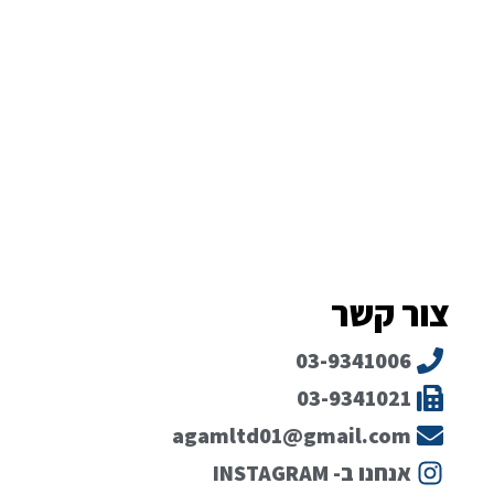
צור קשר
03-9341006
03-9341021
agamltd01@gmail.com
אנחנו ב- INSTAGRAM