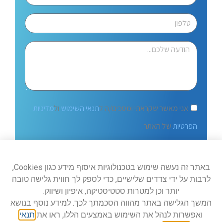
אני מאשר שקראתי ומסכים/ה ל
תנאי השימוש
ול
מדיניות
הפרטיות
של האתר.
שלח
באתר זה נעשה שימוש בטכנולוגיות איסוף מידע כגון Cookies,
לרבות על ידי צדדים שלישיים, כדי לספק לך חווית גלישה טובה
יותר וכן למטרות סטטיסטיקה, איפיון ושיווק.
המשך הגלישה באתר מהווה הסכמתך לכך. למידע נוסף בנושא
ואפשרות לנהל את השימוש באמצעים הללו, ראו את
תנאי