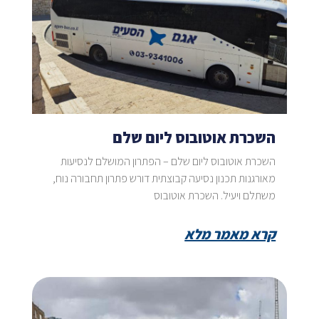
השכרת אוטובוס ליום שלם
השכרת אוטובוס ליום שלם – הפתרון המושלם לנסיעות
מאורגנות תכנון נסיעה קבוצתית דורש פתרון תחבורה נוח,
משתלם ויעיל. השכרת אוטובוס
קרא מאמר מלא