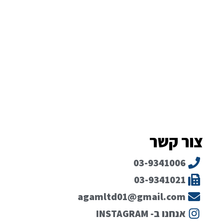
צור קשר
03-9341006
03-9341021
agamltd01@gmail.com
אנחנו ב- INSTAGRAM