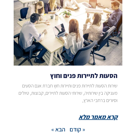
הסעות לתיירות פנים וחוץ
שירות הסעות לתיירות פנים ותיירות חוץ חברת אגם הסעים
מעניקה בין שירותיה, שירותי הסעות לתיירים, קבוצות, טיולים
וסיורים ברחבי הארץ,
קרא מאמר מלא
« קודם
הבא »