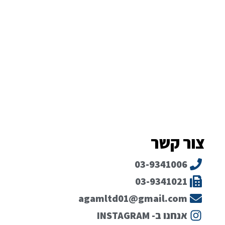
צור קשר
03-9341006
03-9341021
agamltd01@gmail.com
אנחנו ב- INSTAGRAM