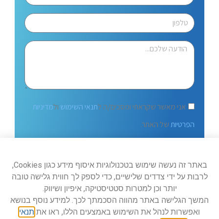
אני מאשר שקראתי ומסכים/ה ל
תנאי השימוש
ול
מדיניות
הפרטיות
של האתר.
שלח
באתר זה נעשה שימוש בטכנולוגיות איסוף מידע כגון Cookies,
לרבות על ידי צדדים שלישיים, כדי לספק לך חווית גלישה טובה
יותר וכן למטרות סטטיסטיקה, איפיון ושיווק.
המשך הגלישה באתר מהווה הסכמתך לכך. למידע נוסף בנושא
ואפשרות לנהל את השימוש באמצעים הללו, ראו את
תנאי