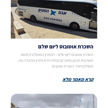
השכרת אוטובוס ליום שלם
השכרת אוטובוס ליום שלם – הפתרון המושלם לנסיעות
מאורגנות תכנון נסיעה קבוצתית דורש פתרון תחבורה נוח,
משתלם ויעיל. השכרת אוטובוס
קרא מאמר מלא