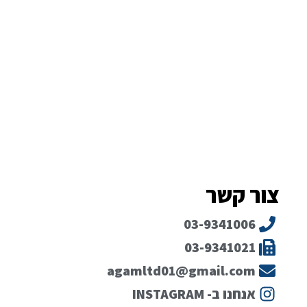
צור קשר
03-9341006
03-9341021
agamltd01@gmail.com
אנחנו ב- INSTAGRAM