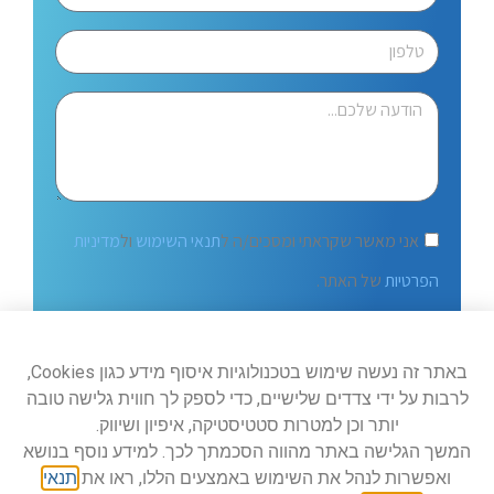
אני מאשר שקראתי ומסכים/ה ל
תנאי השימוש
ול
מדיניות
הפרטיות
של האתר.
שלח
באתר זה נעשה שימוש בטכנולוגיות איסוף מידע כגון Cookies,
לרבות על ידי צדדים שלישיים, כדי לספק לך חווית גלישה טובה
יותר וכן למטרות סטטיסטיקה, איפיון ושיווק.
המשך הגלישה באתר מהווה הסכמתך לכך. למידע נוסף בנושא
ואפשרות לנהל את השימוש באמצעים הללו, ראו את
תנאי