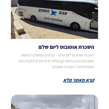
השכרת אוטובוס ליום שלם
השכרת אוטובוס ליום שלם – הפתרון המושלם לנסיעות
מאורגנות תכנון נסיעה קבוצתית דורש פתרון תחבורה נוח,
משתלם ויעיל. השכרת אוטובוס
קרא מאמר מלא