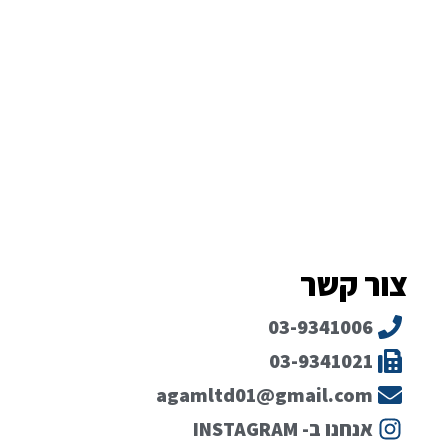
צור קשר
03-9341006
03-9341021
agamltd01@gmail.com
אנחנו ב- INSTAGRAM