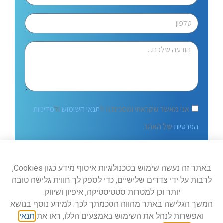
אני מאשר שקראתי ומסכים/ה ל
תנאי השימוש
ול
מדיניות
הפרטיות
של האתר.
שלח
באתר זה נעשה שימוש בטכנולוגיות איסוף מידע כגון Cookies,
לרבות על ידי צדדים שלישיים, כדי לספק לך חווית גלישה טובה
יותר וכן למטרות סטטיסטיקה, איפיון ושיווק.
המשך הגלישה באתר מהווה הסכמתך לכך. למידע נוסף בנושא
ואפשרות לנהל את השימוש באמצעים הללו, ראו את
תנאי