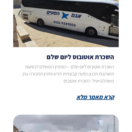
השכרת אוטובוס ליום שלם
השכרת אוטובוס ליום שלם – הפתרון המושלם לנסיעות
מאורגנות תכנון נסיעה קבוצתית דורש פתרון תחבורה נוח,
משתלם ויעיל. השכרת אוטובוס
קרא מאמר מלא