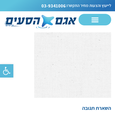
pattern22
לייעוץ והצעות מחיר התקשרו:
03-9341006
פתח סרגל
השארת תגובה