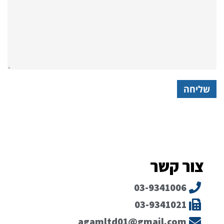
צור קשר
03-9341006
03-9341021
agamltd01@gmail.com