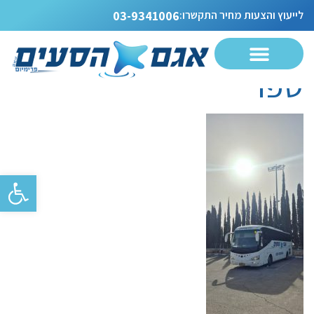
הסעות תלמידים לבית
לייעוץ והצעות מחיר התקשרו:
03-9341006
ספר
פתח סרגל