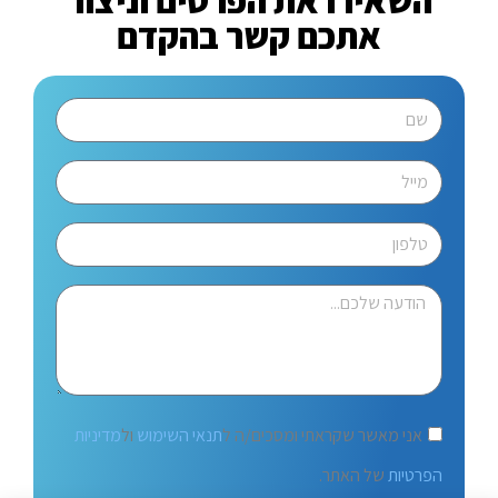
השאירו את הפרטים וניצור
אתכם קשר בהקדם
אני מאשר שקראתי ומסכים/ה ל
תנאי השימוש
ול
מדיניות
הפרטיות
של האתר.